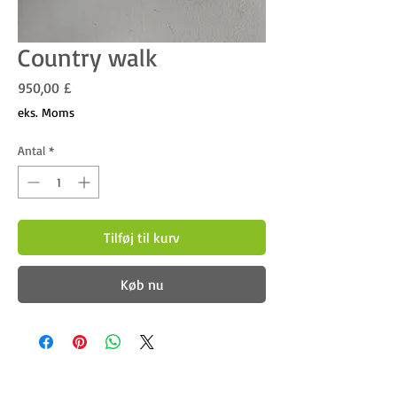
Country walk
Pris
950,00 £
eks. Moms
Antal
*
Tilføj til kurv
Køb nu