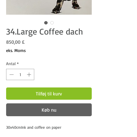
34.Large Coffee dach
Pris
850,00 £
eks. Moms
Antal
*
Tilføj til kurv
Køb nu
30x40cmInk and coffee on paper 