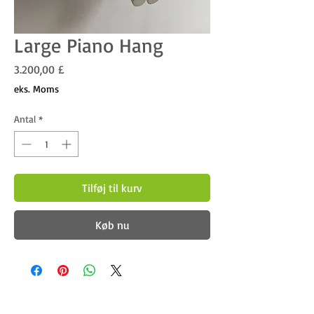
Large Piano Hang
Pris
3.200,00 £
eks. Moms
Antal
*
Tilføj til kurv
Køb nu