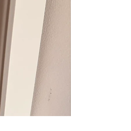
BIG ZIP BOX REVEAL