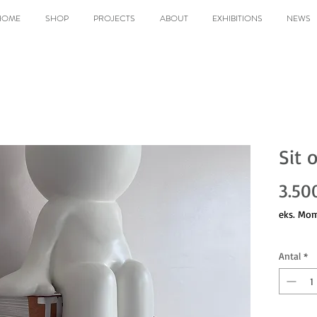
HOME
SHOP
PROJECTS
ABOUT
EXHIBITIONS
NEWS
Sit 
3.50
eks. Mo
Antal
*