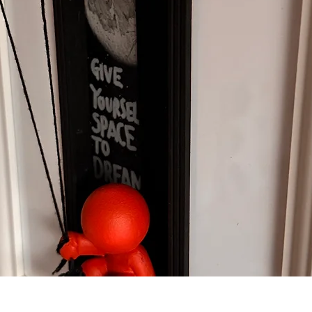
Hurtigvisning