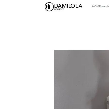
HOMEsweet