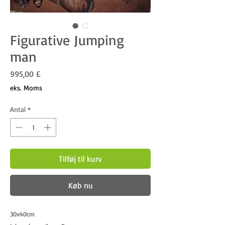
Figurative Jumping
man
Pris
995,00 £
eks. Moms
Antal
*
Tilføj til kurv
Køb nu
30x40cm