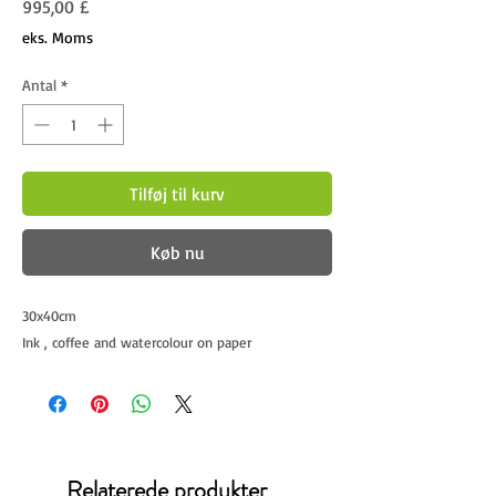
Pris
995,00 £
eks. Moms
Antal
*
Tilføj til kurv
Køb nu
30x40cm
Ink , coffee and watercolour on paper 
Relaterede produkter